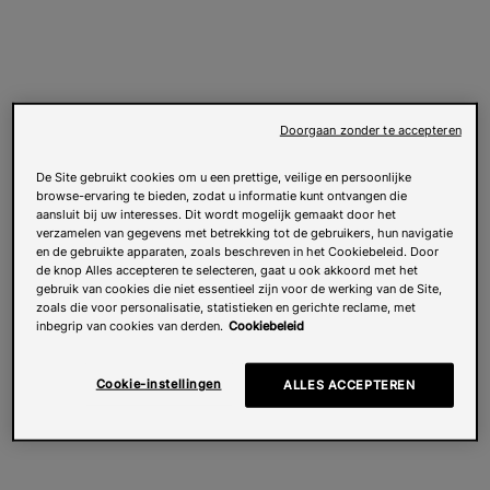
Doorgaan zonder te accepteren
De Site gebruikt cookies om u een prettige, veilige en persoonlijke
browse-ervaring te bieden, zodat u informatie kunt ontvangen die
aansluit bij uw interesses. Dit wordt mogelijk gemaakt door het
verzamelen van gegevens met betrekking tot de gebruikers, hun navigatie
en de gebruikte apparaten, zoals beschreven in het Cookiebeleid. Door
de knop Alles accepteren te selecteren, gaat u ook akkoord met het
gebruik van cookies die niet essentieel zijn voor de werking van de Site,
zoals die voor personalisatie, statistieken en gerichte reclame, met
inbegrip van cookies van derden.
Cookiebeleid
Cookie-instellingen
ALLES ACCEPTEREN