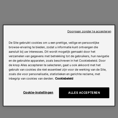
Doorgaan zonder te accepteren
De Site gebruikt cookies om u een prettige, veilige en persoonlijke
browse-ervaring te bieden, zodat u informatie kunt ontvangen die
aansluit bij uw interesses. Dit wordt mogelijk gemaakt door het
verzamelen van gegevens met betrekking tot de gebruikers, hun navigatie
en de gebruikte apparaten, zoals beschreven in het Cookiebeleid. Door
de knop Alles accepteren te selecteren, gaat u ook akkoord met het
gebruik van cookies die niet essentieel zijn voor de werking van de Site,
zoals die voor personalisatie, statistieken en gerichte reclame, met
inbegrip van cookies van derden.
Cookiebeleid
Cookie-instellingen
ALLES ACCEPTEREN