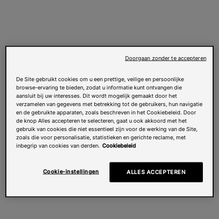
Doorgaan zonder te accepteren
De Site gebruikt cookies om u een prettige, veilige en persoonlijke
browse-ervaring te bieden, zodat u informatie kunt ontvangen die
aansluit bij uw interesses. Dit wordt mogelijk gemaakt door het
verzamelen van gegevens met betrekking tot de gebruikers, hun navigatie
en de gebruikte apparaten, zoals beschreven in het Cookiebeleid. Door
de knop Alles accepteren te selecteren, gaat u ook akkoord met het
gebruik van cookies die niet essentieel zijn voor de werking van de Site,
zoals die voor personalisatie, statistieken en gerichte reclame, met
inbegrip van cookies van derden.
Cookiebeleid
Cookie-instellingen
ALLES ACCEPTEREN