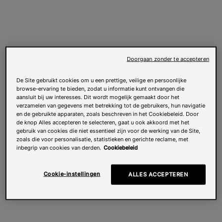
Doorgaan zonder te accepteren
De Site gebruikt cookies om u een prettige, veilige en persoonlijke
browse-ervaring te bieden, zodat u informatie kunt ontvangen die
aansluit bij uw interesses. Dit wordt mogelijk gemaakt door het
verzamelen van gegevens met betrekking tot de gebruikers, hun navigatie
en de gebruikte apparaten, zoals beschreven in het Cookiebeleid. Door
de knop Alles accepteren te selecteren, gaat u ook akkoord met het
gebruik van cookies die niet essentieel zijn voor de werking van de Site,
zoals die voor personalisatie, statistieken en gerichte reclame, met
inbegrip van cookies van derden.
Cookiebeleid
Cookie-instellingen
ALLES ACCEPTEREN