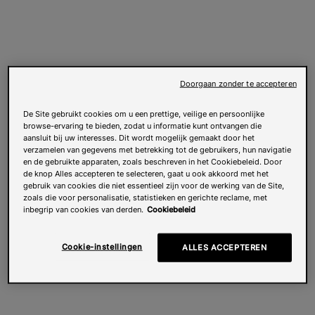
Doorgaan zonder te accepteren
De Site gebruikt cookies om u een prettige, veilige en persoonlijke
browse-ervaring te bieden, zodat u informatie kunt ontvangen die
aansluit bij uw interesses. Dit wordt mogelijk gemaakt door het
verzamelen van gegevens met betrekking tot de gebruikers, hun navigatie
en de gebruikte apparaten, zoals beschreven in het Cookiebeleid. Door
de knop Alles accepteren te selecteren, gaat u ook akkoord met het
gebruik van cookies die niet essentieel zijn voor de werking van de Site,
zoals die voor personalisatie, statistieken en gerichte reclame, met
inbegrip van cookies van derden.
Cookiebeleid
Cookie-instellingen
ALLES ACCEPTEREN