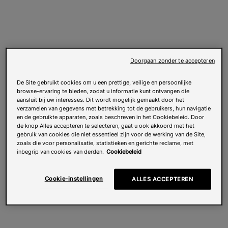
Doorgaan zonder te accepteren
De Site gebruikt cookies om u een prettige, veilige en persoonlijke
browse-ervaring te bieden, zodat u informatie kunt ontvangen die
aansluit bij uw interesses. Dit wordt mogelijk gemaakt door het
verzamelen van gegevens met betrekking tot de gebruikers, hun navigatie
en de gebruikte apparaten, zoals beschreven in het Cookiebeleid. Door
de knop Alles accepteren te selecteren, gaat u ook akkoord met het
gebruik van cookies die niet essentieel zijn voor de werking van de Site,
zoals die voor personalisatie, statistieken en gerichte reclame, met
inbegrip van cookies van derden.
Cookiebeleid
Cookie-instellingen
ALLES ACCEPTEREN