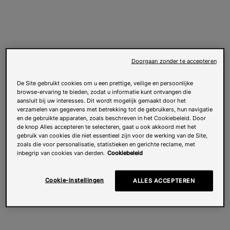
Doorgaan zonder te accepteren
De Site gebruikt cookies om u een prettige, veilige en persoonlijke
browse-ervaring te bieden, zodat u informatie kunt ontvangen die
aansluit bij uw interesses. Dit wordt mogelijk gemaakt door het
verzamelen van gegevens met betrekking tot de gebruikers, hun navigatie
en de gebruikte apparaten, zoals beschreven in het Cookiebeleid. Door
de knop Alles accepteren te selecteren, gaat u ook akkoord met het
gebruik van cookies die niet essentieel zijn voor de werking van de Site,
zoals die voor personalisatie, statistieken en gerichte reclame, met
inbegrip van cookies van derden.
Cookiebeleid
Cookie-instellingen
ALLES ACCEPTEREN