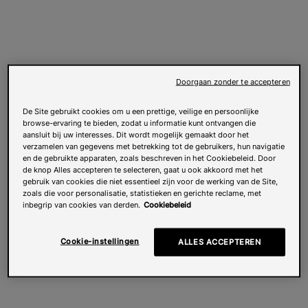
Doorgaan zonder te accepteren
De Site gebruikt cookies om u een prettige, veilige en persoonlijke
browse-ervaring te bieden, zodat u informatie kunt ontvangen die
aansluit bij uw interesses. Dit wordt mogelijk gemaakt door het
verzamelen van gegevens met betrekking tot de gebruikers, hun navigatie
en de gebruikte apparaten, zoals beschreven in het Cookiebeleid. Door
de knop Alles accepteren te selecteren, gaat u ook akkoord met het
gebruik van cookies die niet essentieel zijn voor de werking van de Site,
zoals die voor personalisatie, statistieken en gerichte reclame, met
inbegrip van cookies van derden.
Cookiebeleid
Cookie-instellingen
ALLES ACCEPTEREN