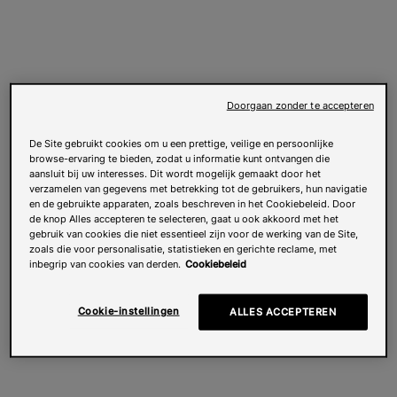
Doorgaan zonder te accepteren
De Site gebruikt cookies om u een prettige, veilige en persoonlijke
browse-ervaring te bieden, zodat u informatie kunt ontvangen die
aansluit bij uw interesses. Dit wordt mogelijk gemaakt door het
verzamelen van gegevens met betrekking tot de gebruikers, hun navigatie
en de gebruikte apparaten, zoals beschreven in het Cookiebeleid. Door
de knop Alles accepteren te selecteren, gaat u ook akkoord met het
gebruik van cookies die niet essentieel zijn voor de werking van de Site,
zoals die voor personalisatie, statistieken en gerichte reclame, met
inbegrip van cookies van derden.
Cookiebeleid
Cookie-instellingen
ALLES ACCEPTEREN