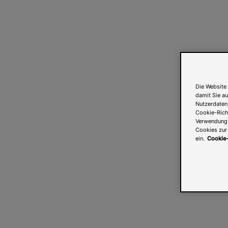
Die Website 
damit Sie au
Nutzerdaten
Cookie-Richt
Verwendung v
Cookies zur 
ein.
Cookie-