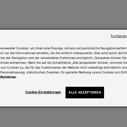
Fortfahren
verwendet Cookies, um Ihnen eine flüssige, sichere und persönliche Navigationserfahr
ch nur die Informationen erhalten, die Sie wirklich interessieren. Dies wird durch die 
 bei der Navigation und der verwendeten Funktionen ermöglicht. Genaueres können Sie
linien entnehmen. Wenn Sie auf die Schaltfläche „Alle akzeptieren“ klicken, stimmen Si
on Cookies zu, die für das Funktionieren der Website nicht unbedingt erforderlich sind
Personalisierung, statistischen Zwecken, für gezielte Werbung sowie Cookies von Drit
Richtlinien
Cookie-Einstellungen
ALLE AKZEPTIEREN