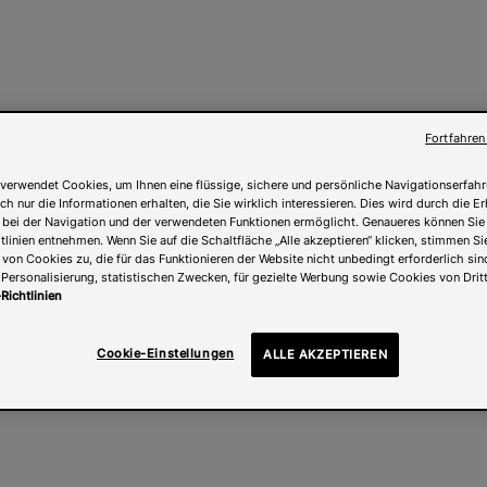
Fortfahren
verwendet Cookies, um Ihnen eine flüssige, sichere und persönliche Navigationserfahr
ch nur die Informationen erhalten, die Sie wirklich interessieren. Dies wird durch die 
 bei der Navigation und der verwendeten Funktionen ermöglicht. Genaueres können Sie
linien entnehmen. Wenn Sie auf die Schaltfläche „Alle akzeptieren“ klicken, stimmen Si
on Cookies zu, die für das Funktionieren der Website nicht unbedingt erforderlich sind
Personalisierung, statistischen Zwecken, für gezielte Werbung sowie Cookies von Drit
Richtlinien
Cookie-Einstellungen
ALLE AKZEPTIEREN