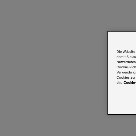
Die Website 
damit Sie au
Nutzerdaten
Cookie-Richt
Verwendung v
Cookies zur 
ein.
Cookie-