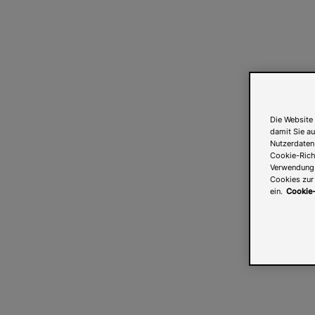
Die Website 
damit Sie au
Nutzerdaten
Cookie-Richt
Verwendung v
Cookies zur 
ein.
Cookie-