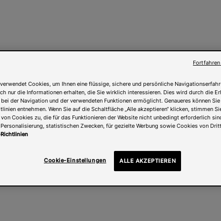
Fortfahren
verwendet Cookies, um Ihnen eine flüssige, sichere und persönliche Navigationserfahr
ch nur die Informationen erhalten, die Sie wirklich interessieren. Dies wird durch die 
 bei der Navigation und der verwendeten Funktionen ermöglicht. Genaueres können Sie
linien entnehmen. Wenn Sie auf die Schaltfläche „Alle akzeptieren“ klicken, stimmen Si
on Cookies zu, die für das Funktionieren der Website nicht unbedingt erforderlich sind
Personalisierung, statistischen Zwecken, für gezielte Werbung sowie Cookies von Drit
Richtlinien
Cookie-Einstellungen
ALLE AKZEPTIEREN