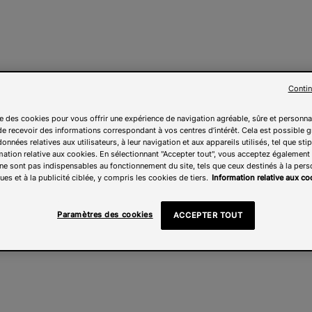
Contin
ise des cookies pour vous offrir une expérience de navigation agréable, sûre et personna
e recevoir des informations correspondant à vos centres d’intérêt. Cela est possible g
onnées relatives aux utilisateurs, à leur navigation et aux appareils utilisés, tel que sti
mation relative aux cookies. En sélectionnant "Accepter tout", vous acceptez également l
ne sont pas indispensables au fonctionnement du site, tels que ceux destinés à la pers
ues et à la publicité ciblée, y compris les cookies de tiers.
Information relative aux co
Paramètres des cookies
ACCEPTER TOUT