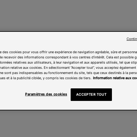
Contin
ise des cookies pour vous offrir une expérience de navigation agréable, sûre et personna
e recevoir des informations correspondant à vos centres d’intérêt. Cela est possible g
onnées relatives aux utilisateurs, à leur navigation et aux appareils utilisés, tel que sti
mation relative aux cookies. En sélectionnant "Accepter tout", vous acceptez également l
ne sont pas indispensables au fonctionnement du site, tels que ceux destinés à la pers
ues et à la publicité ciblée, y compris les cookies de tiers.
Information relative aux co
Paramètres des cookies
ACCEPTER TOUT