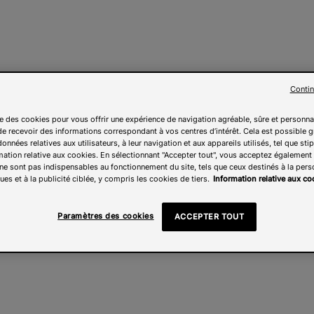
Contin
ise des cookies pour vous offrir une expérience de navigation agréable, sûre et personna
e recevoir des informations correspondant à vos centres d’intérêt. Cela est possible g
onnées relatives aux utilisateurs, à leur navigation et aux appareils utilisés, tel que sti
mation relative aux cookies. En sélectionnant "Accepter tout", vous acceptez également l
ne sont pas indispensables au fonctionnement du site, tels que ceux destinés à la pers
ues et à la publicité ciblée, y compris les cookies de tiers.
Information relative aux co
Paramètres des cookies
ACCEPTER TOUT