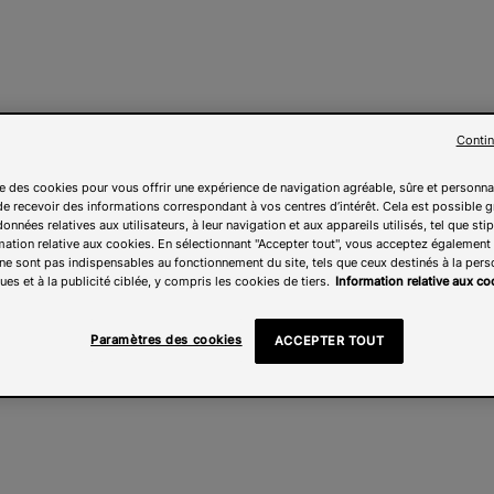
Contin
ise des cookies pour vous offrir une expérience de navigation agréable, sûre et personna
e recevoir des informations correspondant à vos centres d’intérêt. Cela est possible g
onnées relatives aux utilisateurs, à leur navigation et aux appareils utilisés, tel que sti
mation relative aux cookies. En sélectionnant "Accepter tout", vous acceptez également l
ne sont pas indispensables au fonctionnement du site, tels que ceux destinés à la pers
ues et à la publicité ciblée, y compris les cookies de tiers.
Information relative aux co
Paramètres des cookies
ACCEPTER TOUT