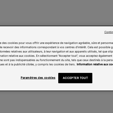
Contin
ise des cookies pour vous offrir une expérience de navigation agréable, sûre et personna
e recevoir des informations correspondant à vos centres d’intérêt. Cela est possible g
onnées relatives aux utilisateurs, à leur navigation et aux appareils utilisés, tel que sti
mation relative aux cookies. En sélectionnant "Accepter tout", vous acceptez également l
ne sont pas indispensables au fonctionnement du site, tels que ceux destinés à la pers
ues et à la publicité ciblée, y compris les cookies de tiers.
Information relative aux co
Paramètres des cookies
ACCEPTER TOUT