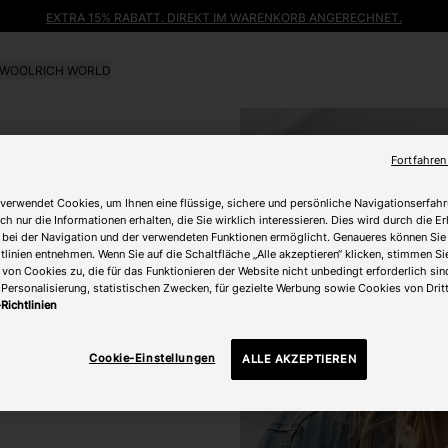
EXTRA 15% RABATT. DIREKT IM WARENKORB ANGERECHNET.
WOOLRICH WORLD
Fortfahren
verwendet Cookies, um Ihnen eine flüssige, sichere und persönliche Navigationserfahr
ch nur die Informationen erhalten, die Sie wirklich interessieren. Dies wird durch die 
 bei der Navigation und der verwendeten Funktionen ermöglicht. Genaueres können Sie
linien entnehmen. Wenn Sie auf die Schaltfläche „Alle akzeptieren“ klicken, stimmen Si
on Cookies zu, die für das Funktionieren der Website nicht unbedingt erforderlich sind
Personalisierung, statistischen Zwecken, für gezielte Werbung sowie Cookies von Drit
Richtlinien
Cookie-Einstellungen
ALLE AKZEPTIEREN