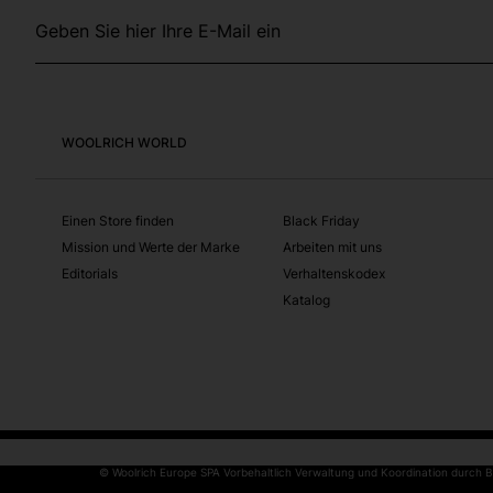
Geben Sie hier Ihre E-Mail ein
WOOLRICH WORLD
Einen Store finden
Black Friday
Mission und Werte der Marke
Arbeiten mit uns
Editorials
Verhaltenskodex
Katalog
© Woolrich Europe SPA Vorbehaltlich Verwaltung und Koordination durch Basi