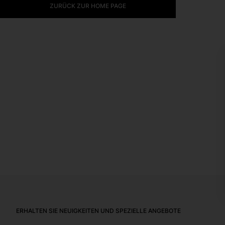
ZURÜCK ZUR HOME PAGE
Footer
ERHALTEN SIE NEUIGKEITEN UND SPEZIELLE ANGEBOTE