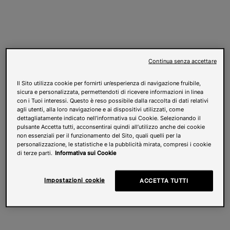
Continua senza accettare
Il Sito utilizza cookie per fornirti un’esperienza di navigazione fruibile,
sicura e personalizzata, permettendoti di ricevere informazioni in linea
con i Tuoi interessi. Questo è reso possibile dalla raccolta di dati relativi
agli utenti, alla loro navigazione e ai dispositivi utilizzati, come
dettagliatamente indicato nell’informativa sui Cookie. Selezionando il
pulsante Accetta tutti, acconsentirai quindi all’utilizzo anche dei cookie
non essenziali per il funzionamento del Sito, quali quelli per la
personalizzazione, le statistiche e la pubblicità mirata, compresi i cookie
di terze parti.
Informativa sui Cookie
Impostazioni cookie
ACCETTA TUTTI