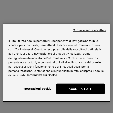
Continua senza accettare
Il Sito utilizza cookie per fornirti un’esperienza di navigazione fruibile,
sicura e personalizzata, permettendoti di ricevere informazioni in linea
con i Tuoi interessi. Questo è reso possibile dalla raccolta di dati relativi
agli utenti, alla loro navigazione e ai dispositivi utilizzati, come
dettagliatamente indicato nell’informativa sui Cookie. Selezionando il
pulsante Accetta tutti, acconsentirai quindi all’utilizzo anche dei cookie
non essenziali per il funzionamento del Sito, quali quelli per la
personalizzazione, le statistiche e la pubblicità mirata, compresi i cookie
di terze parti.
Informativa sui Cookie
Impostazioni cookie
ACCETTA TUTTI