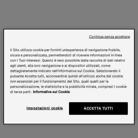
Continua senza accettare
Il Sito utilizza cookie per fornirti un’esperienza di navigazione fruibile,
sicura e personalizzata, permettendoti di ricevere informazioni in linea
con i Tuoi interessi. Questo è reso possibile dalla raccolta di dati relativi
agli utenti, alla loro navigazione e ai dispositivi utilizzati, come
dettagliatamente indicato nell’informativa sui Cookie. Selezionando il
pulsante Accetta tutti, acconsentirai quindi all’utilizzo anche dei cookie
non essenziali per il funzionamento del Sito, quali quelli per la
personalizzazione, le statistiche e la pubblicità mirata, compresi i cookie
di terze parti.
Informativa sui Cookie
Impostazioni cookie
ACCETTA TUTTI