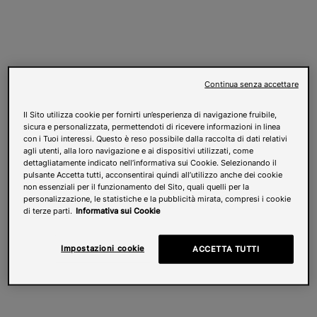
Continua senza accettare
Il Sito utilizza cookie per fornirti un’esperienza di navigazione fruibile,
sicura e personalizzata, permettendoti di ricevere informazioni in linea
con i Tuoi interessi. Questo è reso possibile dalla raccolta di dati relativi
agli utenti, alla loro navigazione e ai dispositivi utilizzati, come
dettagliatamente indicato nell’informativa sui Cookie. Selezionando il
pulsante Accetta tutti, acconsentirai quindi all’utilizzo anche dei cookie
non essenziali per il funzionamento del Sito, quali quelli per la
personalizzazione, le statistiche e la pubblicità mirata, compresi i cookie
di terze parti.
Informativa sui Cookie
Impostazioni cookie
ACCETTA TUTTI