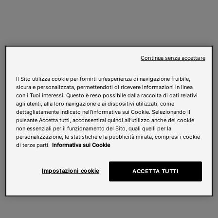
Continua senza accettare
Il Sito utilizza cookie per fornirti un’esperienza di navigazione fruibile,
sicura e personalizzata, permettendoti di ricevere informazioni in linea
con i Tuoi interessi. Questo è reso possibile dalla raccolta di dati relativi
agli utenti, alla loro navigazione e ai dispositivi utilizzati, come
dettagliatamente indicato nell’informativa sui Cookie. Selezionando il
pulsante Accetta tutti, acconsentirai quindi all’utilizzo anche dei cookie
non essenziali per il funzionamento del Sito, quali quelli per la
personalizzazione, le statistiche e la pubblicità mirata, compresi i cookie
di terze parti.
Informativa sui Cookie
Impostazioni cookie
ACCETTA TUTTI