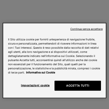
Continua senza accettare
Il Sito utilizza cookie per fornirti un’esperienza di navigazione fruibile,
sicura e personalizzata, permettendoti di ricevere informazioni in linea
con i Tuoi interessi. Questo è reso possibile dalla raccolta di dati relativi
agli utenti, alla loro navigazione e ai dispositivi utilizzati, come
dettagliatamente indicato nell’informativa sui Cookie. Selezionando il
pulsante Accetta tutti, acconsentirai quindi all’utilizzo anche dei cookie
non essenziali per il funzionamento del Sito, quali quelli per la
personalizzazione, le statistiche e la pubblicità mirata, compresi i cookie
di terze parti.
Informativa sui Cookie
Impostazioni cookie
ACCETTA TUTTI