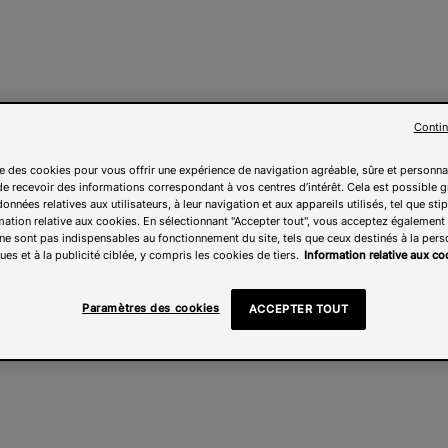
Contin
ise des cookies pour vous offrir une expérience de navigation agréable, sûre et personna
e recevoir des informations correspondant à vos centres d’intérêt. Cela est possible g
onnées relatives aux utilisateurs, à leur navigation et aux appareils utilisés, tel que sti
mation relative aux cookies. En sélectionnant "Accepter tout", vous acceptez également l
ne sont pas indispensables au fonctionnement du site, tels que ceux destinés à la pers
ues et à la publicité ciblée, y compris les cookies de tiers.
Information relative aux co
Paramètres des cookies
ACCEPTER TOUT