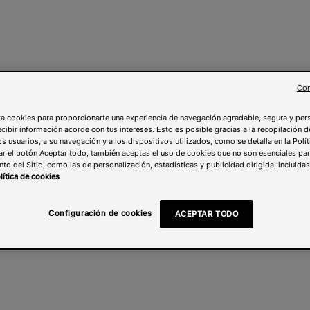
Con
liza cookies para proporcionarte una experiencia de navegación agradable, segura y pe
ecibir información acorde con tus intereses. Esto es posible gracias a la recopilación 
los usuarios, a su navegación y a los dispositivos utilizados, como se detalla en la Polí
ar el botón Aceptar todo, también aceptas el uso de cookies que no son esenciales par
to del Sitio, como las de personalización, estadísticas y publicidad dirigida, incluida
lítica de cookies
Configuración de cookies
ACEPTAR TODO