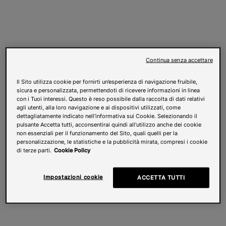
Continua senza accettare
Il Sito utilizza cookie per fornirti un’esperienza di navigazione fruibile,
sicura e personalizzata, permettendoti di ricevere informazioni in linea
con i Tuoi interessi. Questo è reso possibile dalla raccolta di dati relativi
agli utenti, alla loro navigazione e ai dispositivi utilizzati, come
dettagliatamente indicato nell’informativa sui Cookie. Selezionando il
pulsante Accetta tutti, acconsentirai quindi all’utilizzo anche dei cookie
non essenziali per il funzionamento del Sito, quali quelli per la
personalizzazione, le statistiche e la pubblicità mirata, compresi i cookie
di terze parti.
Cookie Policy
Impostazioni cookie
ACCETTA TUTTI