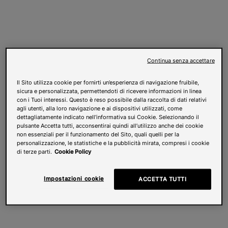
Continua senza accettare
Il Sito utilizza cookie per fornirti un’esperienza di navigazione fruibile,
sicura e personalizzata, permettendoti di ricevere informazioni in linea
con i Tuoi interessi. Questo è reso possibile dalla raccolta di dati relativi
agli utenti, alla loro navigazione e ai dispositivi utilizzati, come
dettagliatamente indicato nell’informativa sui Cookie. Selezionando il
pulsante Accetta tutti, acconsentirai quindi all’utilizzo anche dei cookie
non essenziali per il funzionamento del Sito, quali quelli per la
personalizzazione, le statistiche e la pubblicità mirata, compresi i cookie
di terze parti.
Cookie Policy
Impostazioni cookie
ACCETTA TUTTI