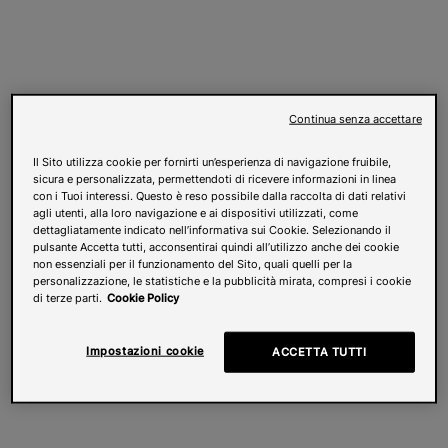
Continua senza accettare
Il Sito utilizza cookie per fornirti un’esperienza di navigazione fruibile,
sicura e personalizzata, permettendoti di ricevere informazioni in linea
con i Tuoi interessi. Questo è reso possibile dalla raccolta di dati relativi
agli utenti, alla loro navigazione e ai dispositivi utilizzati, come
dettagliatamente indicato nell’informativa sui Cookie. Selezionando il
pulsante Accetta tutti, acconsentirai quindi all’utilizzo anche dei cookie
non essenziali per il funzionamento del Sito, quali quelli per la
personalizzazione, le statistiche e la pubblicità mirata, compresi i cookie
di terze parti.
Cookie Policy
Impostazioni cookie
ACCETTA TUTTI