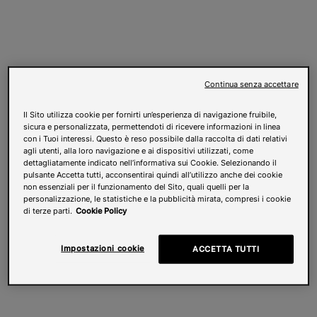
Continua senza accettare
Il Sito utilizza cookie per fornirti un’esperienza di navigazione fruibile,
sicura e personalizzata, permettendoti di ricevere informazioni in linea
con i Tuoi interessi. Questo è reso possibile dalla raccolta di dati relativi
agli utenti, alla loro navigazione e ai dispositivi utilizzati, come
dettagliatamente indicato nell’informativa sui Cookie. Selezionando il
pulsante Accetta tutti, acconsentirai quindi all’utilizzo anche dei cookie
non essenziali per il funzionamento del Sito, quali quelli per la
personalizzazione, le statistiche e la pubblicità mirata, compresi i cookie
di terze parti.
Cookie Policy
Impostazioni cookie
ACCETTA TUTTI