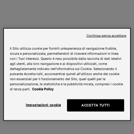
Continua senza accettare
Il Sito utilizza cookie per fornirti un’esperienza di navigazione fruibile,
sicura e personalizzata, permettendoti di ricevere informazioni in linea
con i Tuoi interessi. Questo è reso possibile dalla raccolta di dati relativi
agli utenti, alla loro navigazione e ai dispositivi utilizzati, come
dettagliatamente indicato nell’informativa sui Cookie. Selezionando il
pulsante Accetta tutti, acconsentirai quindi all’utilizzo anche dei cookie
non essenziali per il funzionamento del Sito, quali quelli per la
personalizzazione, le statistiche e la pubblicità mirata, compresi i cookie
di terze parti.
Cookie Policy
Impostazioni cookie
ACCETTA TUTTI