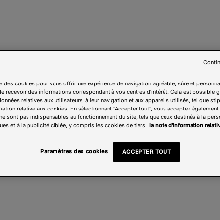
Contin
ise des cookies pour vous offrir une expérience de navigation agréable, sûre et personna
e recevoir des informations correspondant à vos centres d’intérêt. Cela est possible g
onnées relatives aux utilisateurs, à leur navigation et aux appareils utilisés, tel que sti
mation relative aux cookies. En sélectionnant "Accepter tout", vous acceptez également l
ne sont pas indispensables au fonctionnement du site, tels que ceux destinés à la pers
ues et à la publicité ciblée, y compris les cookies de tiers.
la note d'information relat
Paramètres des cookies
ACCEPTER TOUT