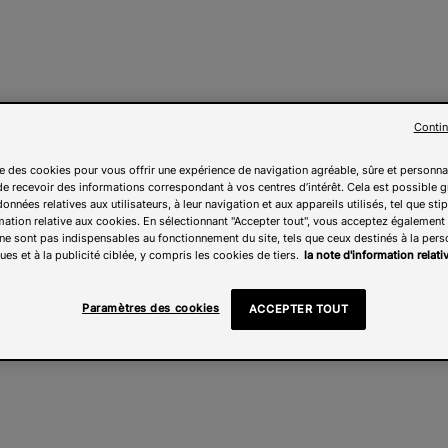
Contin
ise des cookies pour vous offrir une expérience de navigation agréable, sûre et personna
e recevoir des informations correspondant à vos centres d’intérêt. Cela est possible g
onnées relatives aux utilisateurs, à leur navigation et aux appareils utilisés, tel que sti
mation relative aux cookies. En sélectionnant "Accepter tout", vous acceptez également l
ne sont pas indispensables au fonctionnement du site, tels que ceux destinés à la pers
ues et à la publicité ciblée, y compris les cookies de tiers.
la note d'information relat
Paramètres des cookies
ACCEPTER TOUT