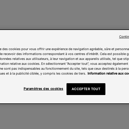
Contin
ise des cookies pour vous offrir une expérience de navigation agréable, sûre et personna
e recevoir des informations correspondant à vos centres d’intérêt. Cela est possible g
onnées relatives aux utilisateurs, à leur navigation et aux appareils utilisés, tel que sti
mation relative aux cookies. En sélectionnant "Accepter tout", vous acceptez également l
ne sont pas indispensables au fonctionnement du site, tels que ceux destinés à la pers
ues et à la publicité ciblée, y compris les cookies de tiers.
Information relative aux co
Paramètres des cookies
ACCEPTER TOUT