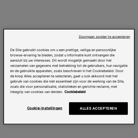
Doorgaan zonder te accepteren
De Site gebruikt cookies om u een prettige, veilige en persoonlijke
browse-ervaring te bieden, zodat u informatie kunt ontvangen die
aansluit bij uw interesses. Dit wordt mogelijk gemaakt door het
verzamelen van gegevens met betrekking tot de gebruikers, hun navigatie
en de gebruikte apparaten, zoals beschreven in het Cookiebeleid. Door
de knop Alles accepteren te selecteren, gaat u ook akkoord met het
gebruik van cookies die niet essentieel zijn voor de werking van de Site,
zoals die voor personalisatie, statistieken en gerichte reclame, met
inbegrip van cookies van derden.
Cookiebeleid
Cookie-instellingen
ALLES ACCEPTEREN