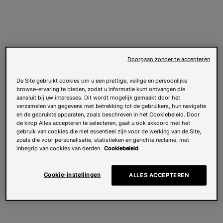
Doorgaan zonder te accepteren
De Site gebruikt cookies om u een prettige, veilige en persoonlijke
browse-ervaring te bieden, zodat u informatie kunt ontvangen die
aansluit bij uw interesses. Dit wordt mogelijk gemaakt door het
verzamelen van gegevens met betrekking tot de gebruikers, hun navigatie
en de gebruikte apparaten, zoals beschreven in het Cookiebeleid. Door
de knop Alles accepteren te selecteren, gaat u ook akkoord met het
gebruik van cookies die niet essentieel zijn voor de werking van de Site,
zoals die voor personalisatie, statistieken en gerichte reclame, met
inbegrip van cookies van derden.
Cookiebeleid
Cookie-instellingen
ALLES ACCEPTEREN