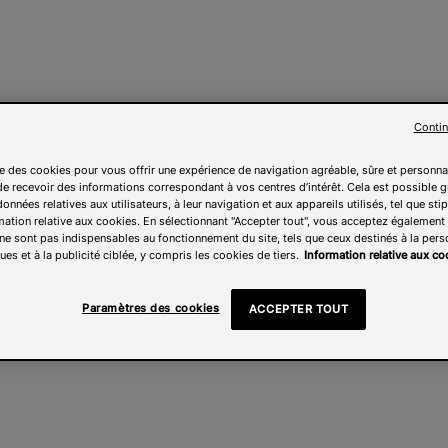
Contin
ise des cookies pour vous offrir une expérience de navigation agréable, sûre et personna
e recevoir des informations correspondant à vos centres d’intérêt. Cela est possible g
onnées relatives aux utilisateurs, à leur navigation et aux appareils utilisés, tel que sti
mation relative aux cookies. En sélectionnant "Accepter tout", vous acceptez également l
ne sont pas indispensables au fonctionnement du site, tels que ceux destinés à la pers
ues et à la publicité ciblée, y compris les cookies de tiers.
Information relative aux co
Paramètres des cookies
ACCEPTER TOUT