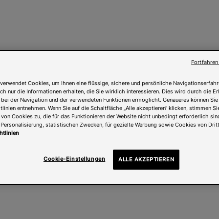
Fortfahren
verwendet Cookies, um Ihnen eine flüssige, sichere und persönliche Navigationserfahr
ch nur die Informationen erhalten, die Sie wirklich interessieren. Dies wird durch die 
 bei der Navigation und der verwendeten Funktionen ermöglicht. Genaueres können Sie
linien entnehmen. Wenn Sie auf die Schaltfläche „Alle akzeptieren“ klicken, stimmen Si
on Cookies zu, die für das Funktionieren der Website nicht unbedingt erforderlich sind
Personalisierung, statistischen Zwecken, für gezielte Werbung sowie Cookies von Dritt
htlinien
Cookie-Einstellungen
ALLE AKZEPTIEREN