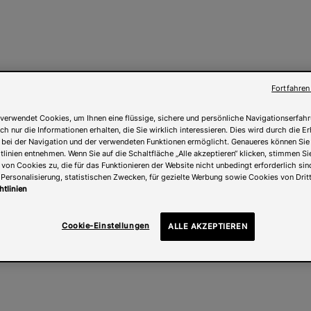
Fortfahren
verwendet Cookies, um Ihnen eine flüssige, sichere und persönliche Navigationserfahr
ch nur die Informationen erhalten, die Sie wirklich interessieren. Dies wird durch die 
 bei der Navigation und der verwendeten Funktionen ermöglicht. Genaueres können Sie
linien entnehmen. Wenn Sie auf die Schaltfläche „Alle akzeptieren“ klicken, stimmen Si
on Cookies zu, die für das Funktionieren der Website nicht unbedingt erforderlich sind
Personalisierung, statistischen Zwecken, für gezielte Werbung sowie Cookies von Dritt
htlinien
Cookie-Einstellungen
ALLE AKZEPTIEREN