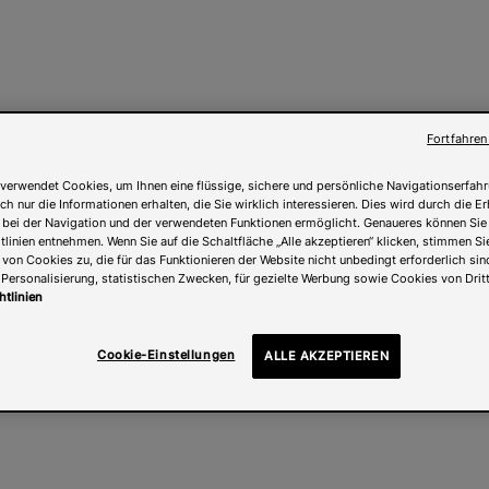
Fortfahren
verwendet Cookies, um Ihnen eine flüssige, sichere und persönliche Navigationserfahr
ch nur die Informationen erhalten, die Sie wirklich interessieren. Dies wird durch die 
 bei der Navigation und der verwendeten Funktionen ermöglicht. Genaueres können Sie
linien entnehmen. Wenn Sie auf die Schaltfläche „Alle akzeptieren“ klicken, stimmen Si
on Cookies zu, die für das Funktionieren der Website nicht unbedingt erforderlich sind
Personalisierung, statistischen Zwecken, für gezielte Werbung sowie Cookies von Dritt
htlinien
Cookie-Einstellungen
ALLE AKZEPTIEREN