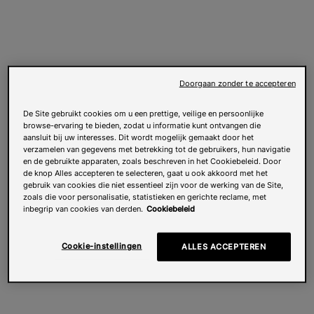
Doorgaan zonder te accepteren
De Site gebruikt cookies om u een prettige, veilige en persoonlijke
browse-ervaring te bieden, zodat u informatie kunt ontvangen die
aansluit bij uw interesses. Dit wordt mogelijk gemaakt door het
verzamelen van gegevens met betrekking tot de gebruikers, hun navigatie
en de gebruikte apparaten, zoals beschreven in het Cookiebeleid. Door
de knop Alles accepteren te selecteren, gaat u ook akkoord met het
gebruik van cookies die niet essentieel zijn voor de werking van de Site,
zoals die voor personalisatie, statistieken en gerichte reclame, met
inbegrip van cookies van derden.
Cookiebeleid
Cookie-instellingen
ALLES ACCEPTEREN