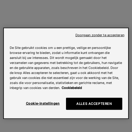
Doorgaan zonder te accepteren
De Site gebruikt cookies om u een prettige, veilige en persoonlijke
browse-ervaring te bieden, zodat u informatie kunt ontvangen die
aansluit bij uw interesses. Dit wordt mogelijk gemaakt door het
verzamelen van gegevens met betrekking tot de gebruikers, hun navigatie
en de gebruikte apparaten, zoals beschreven in het Cookiebeleid. Door
de knop Alles accepteren te selecteren, gaat u ook akkoord met het
gebruik van cookies die niet essentieel zijn voor de werking van de Site,
zoals die voor personalisatie, statistieken en gerichte reclame, met
inbegrip van cookies van derden.
Cookiebeleid
Cookie-instellingen
ALLES ACCEPTEREN