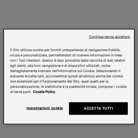
Continua senza accettare
Il Sito utilizza cookie per fornirti un’esperienza di navigazione fruibile,
sicura e personalizzata, permettendoti di ricevere informazioni in linea
con i Tuoi interessi. Questo è reso possibile dalla raccolta di dati relativi
agli utenti, alla loro navigazione e ai dispositivi utilizzati, come
dettagliatamente indicato nell’informativa sui Cookie. Selezionando il
pulsante Accetta tutti, acconsentirai quindi all’utilizzo anche dei cookie
non essenziali per il funzionamento del Sito, quali quelli per la
personalizzazione, le statistiche e la pubblicità mirata, compresi i cookie
di terze parti.
Cookie Policy
Impostazioni cookie
ACCETTA TUTTI