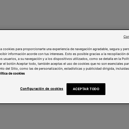
Con
liza cookies para proporcionarte una experiencia de navegación agradable, segura y pe
ecibir información acorde con tus intereses. Esto es posible gracias a la recopilación 
los usuarios, a su navegación y a los dispositivos utilizados, como se detalla en la Polí
ar el botón Aceptar todo, también aceptas el uso de cookies que no son esenciales par
to del Sitio, como las de personalización, estadísticas y publicidad dirigida, incluida
lítica de cookies
Configuración de cookies
ACEPTAR TODO